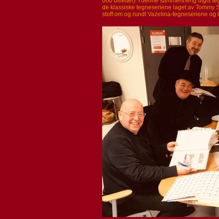
000 billetter). I denne sammenheng utgis t
de klassiske tegneseriene laget av Tommy 
stoff om og rundt Vazelina-tegneseriene og 