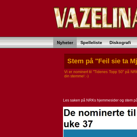
Nyheter
Spelleliste
Diskografi
Stem på "Feil sie ta M
Vi er nominert til "Tidenes Topp 50" på N
din stemme! :-)
Les saken på NRKs hjemmesider og stem p